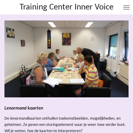
Training Center Inner Voice
Ga
direct
naar
de
hoofdinhoud
Lenormand kaarten
De lenormandkaarten onthullen toekomstbeelden, mogelijkheden, en
geheimen. Ze geven een sturingselement waar je weer mee verder kunt.
Wil je weten, hoe de kaarten te interpreteren?